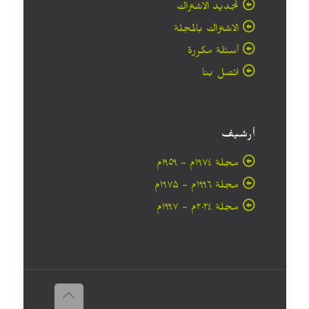
تجديد الاشتراك
الاشتراك بالمجلة
أسئلة مكررة
اتصل بنا
أرشيف
مجلة ۱۹۷٤م - ١٩٥٩م
مجلة ۱۹۹٦م - ۱۹۷۵م
مجلة ۲۰۲٤م - ۱۹۹۷م