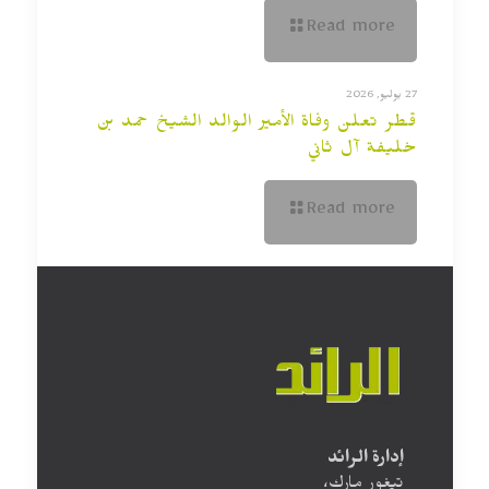
Read more
27 يوليو, 2026
قطر تعلن وفاة الأمير الوالد الشيخ حمد بن
خليفة آل ثاني
Read more
إدارة الرائد
تيغور مارك،