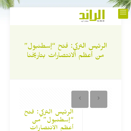
الرئيس التركي: فتح “إسطنبول”
من أعظم الانتصارات بتاريخنا
الرئيس التركي: فتح
“إسطنبول” من
أعظم الانتصارات