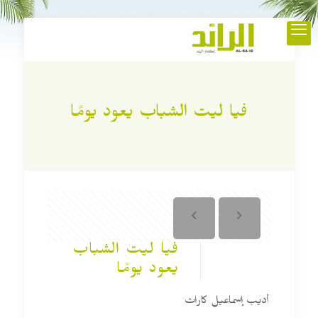
فيا ليت الشباب يعود يومًا
فيا ليت الشباب
يعود يومًا
أديب إسماعيل كارات