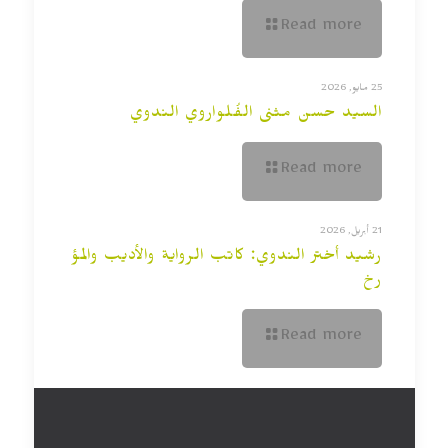
Read more
25 مايو, 2026
السيد حسن مثنى الفُلواروي الندوي
Read more
21 أبريل, 2026
رشيد أختر الندوي: كاتب الرواية والأديب والمؤ
رخ
Read more