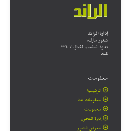
إدارة الرائد
تيغور مارك،
ندوة العلماء، لكناؤ، ۲۲٦۰۰۷
الهند
معلومات
الرئيسية
معلومات عنا
محتويات
إدارة التحرير
معرض الصور