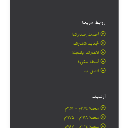
روابط سريعة
أحدث إصداراتنا
تجديد الاشتراك
الاشتراك بالمجلة
أسئلة مكررة
اتصل بنا
أرشيف
مجلة ۱۹۷٤م - ١٩٥٩م
مجلة ۱۹۹٦م - ۱۹۷۵م
مجلة ۲۰۲٤م - ۱۹۹۷م