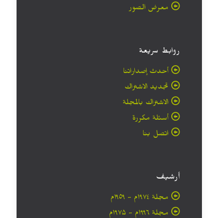
معرض الصور
روابط سريعة
أحدث إصداراتنا
تجديد الاشتراك
الاشتراك بالمجلة
أسئلة مكررة
اتصل بنا
أرشيف
مجلة ۱۹۷٤م - ١٩٥٩م
مجلة ۱۹۹٦م - ۱۹۷۵م