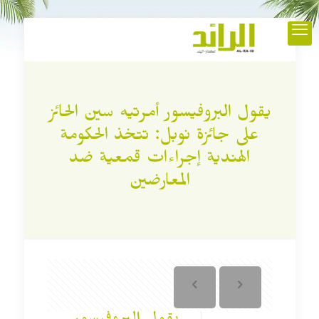
يقول البروفيسور أمرتيه سين الحائز
على جائزة نوبل: تتخذ الحكومة
الهندية إجراءات قمعية ضد
المعارضين