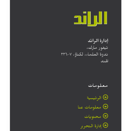
إدارة الرائد
تيغور مارك،
ندوة العلماء، لكناؤ، ۲۲٦۰۰۷
الهند
معلومات
الرئيسية
معلومات عنا
محتويات
إدارة التحرير