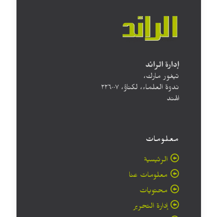
إدارة الرائد
تيغور مارك،
ندوة العلماء، لكناؤ، ۲۲٦۰۰۷
الهند
معلومات
الرئيسية
معلومات عنا
محتويات
إدارة التحرير