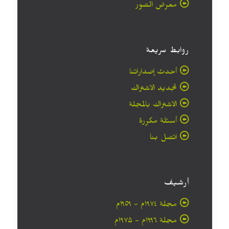
معرض الصور
روابط سريعة
أحدث إصداراتنا
تجديد الاشتراك
الاشتراك بالمجلة
أسئلة مكررة
اتصل بنا
أرشيف
مجلة ۱۹۷٤م - ١٩٥٩م
مجلة ۱۹۹٦م - ۱۹۷۵م