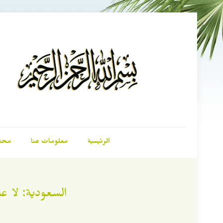
الرئيسية
معلومات عنا
محت
السعودية: لا ع