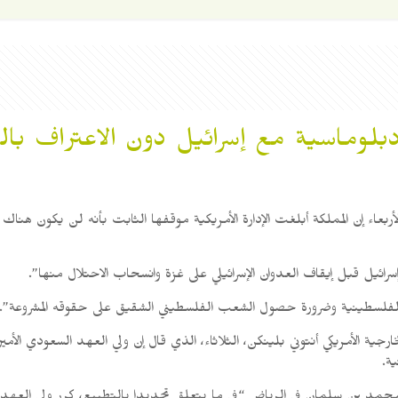
دبلوماسية مع إسرائيل دون الاعتراف با
ربعاء إن المملكة أبلغت الإدارة الأمريكية موقفها الثابت بأنه لن يكون هناك ع
سرائيل قبل إيقاف العدوان الإسرائيلي على غزة وانسحاب الاحتلال منها”.
ة الفلسطينية وضرورة حصول الشعب الفلسطيني الشقيق على حقوقه المشروعة”.
جية الأمريكي أنتوني بلينكن، الثلاثاء، الذي قال إن ولي العهد السعودي ال
ة.