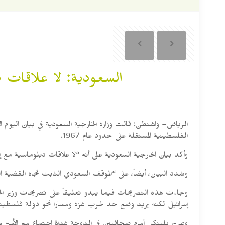
السعودية: لا علاقات 
الرياض– واشنطن: قالت وزارة الخارجية السعودية في بيان اليوم الأ
الفلسطينية المستقلة على حدود عام 1967.
وأكد بيان الخارجية السعودية على أنه “لا علاقات دبلوماسية مع إ
وشدد البيان، أيضاً، على “الموقف السعودي الثابت تجاه القضي
وجاءت هذه التصريحات فيما يبدو تعليقاً على تصريحات وزير الخار
إسرائيل لكنه يريد وضع حد لحرب غزة ومسارا نحو دولة فلسطيني