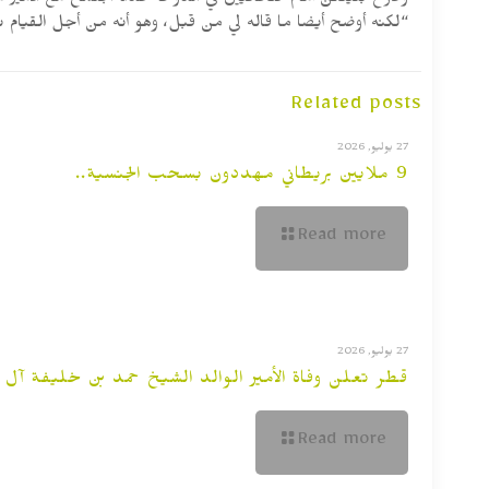
وصرح بلينكن أمام صحافيين في الدوحة غداة اجتماع مع الأمير 
“لكنه أوضح أيضا ما قاله لي من قبل، وهو أنه من أجل القيام ب
Related posts
27 يوليو, 2026
9 ملايين بريطاني مهددون بسحب الجنسية..
Read more
27 يوليو, 2026
قطر تعلن وفاة الأمير الوالد الشيخ حمد بن خليفة آل ث
Read more