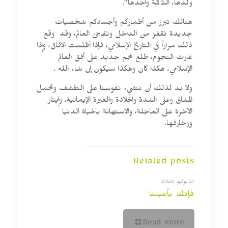
ولدها، الثاكلة واحدها”.
هنالك تبرز من أطماركم وأجسادكم شخصيات
جديدة تقفز من الداخل وتفاجئ العالم، وقد وقع
ذلك مراراً في التاريخ الإسلامي، فإذا أظلمت الآفاق، وإذا
غارت النجوم، طلع نجم جديد على أفق العالم
الإسلامي، هكذا كان وهكذا سيكون إن شاء الله .
ولا بد لذلك أن ننشيء نفوسنا على التقشف وتحمل
المشاق وعلى الشدة والجلادة والغيرة الإيمانية، وإيثار
الآخرة على العاجلة، والاستهانة بالحياة الدنيا
وزخارفها.
Related posts
27 يوليو, 2026
فإنك بأعيننا
Read more