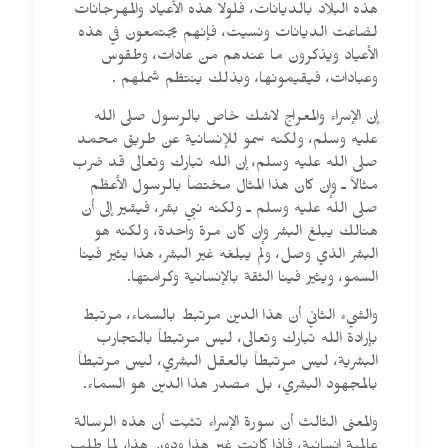
هذه البلاد بالديانات، فلولا هذه الأعياد والمهرجانات
لضاعت الديانات ونسيت، فإنهم يجتمعون في هذه
الأعياد ويذكرون ما عندهم من عادات، وطقوس
وعبادات، فيقيمونها، وبذلك ينتظم شملهم .
إن الإسراء والمعراج لاشك خاص بالرسول صلى الله
عليه وسلم، ولكنه سمو للإنسانية عن طريق محمد
صلى الله عليه وسلم، إن الله تبارك وتعالى قد ضرب
مثالاً ـ وإن كان هذا المثال مختصاً بالرسول الأعظم
صلى الله عليه وسلم ـ ولكنه نبي بشر، فيشير إلى أن
هنالك يبلغ البشر وإن كان مرة واحدة، ولكنه هو
البشر الذي وصل، ولم يبلغه غير البشر، هذا يثير فينا
السمو، ويثير فينا الثقة بالإنسانية وكرامتها.
والشيء الثاني أن هذا الدين مرتبط بالسماء، مرتبط
بإرادة الله تبارك وتعالى، ليس مرتبطاً بالتجارب
البشرية، ليس مرتبطاً بالعقل البشري، ليس مرتبطاً
بالمجهود البشري، بل مصدر هذا الدين هو السماء.
والمعنى الثالث أن سورة الإسراء تثبت أن هذه الرسالة