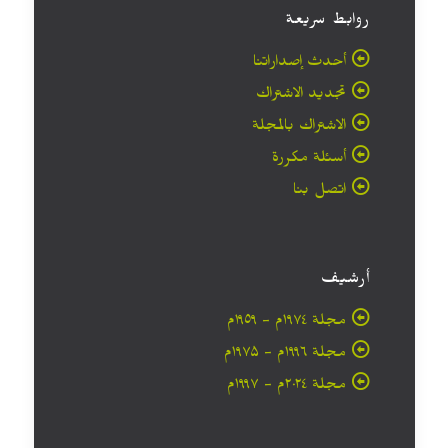
روابط سريعة
أحدث إصداراتنا
تجديد الاشتراك
الاشتراك بالمجلة
أسئلة مكررة
اتصل بنا
أرشيف
مجلة ۱۹۷٤م - ١٩٥٩م
مجلة ۱۹۹٦م - ۱۹۷۵م
مجلة ۲۰۲٤م - ۱۹۹۷م