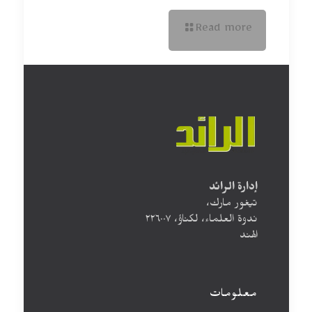
Read more
إدارة الرائد
تيغور مارك،
ندوة العلماء، لكناؤ، ۲۲٦۰۰۷
الهند
معلومات