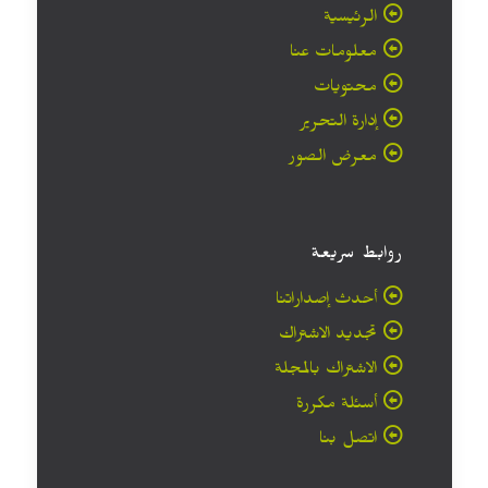
الرئيسية
معلومات عنا
محتويات
إدارة التحرير
معرض الصور
روابط سريعة
أحدث إصداراتنا
تجديد الاشتراك
الاشتراك بالمجلة
أسئلة مكررة
اتصل بنا