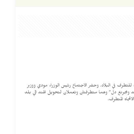
د للتطرف في البلاد. وحضر الاجتماع رئيس الوزراء مودي ووزير
شد وبجرنغ دل” وهما متطرفتان وتعملان لتحويل الهند الي بلد
اتجاه المتطرف.