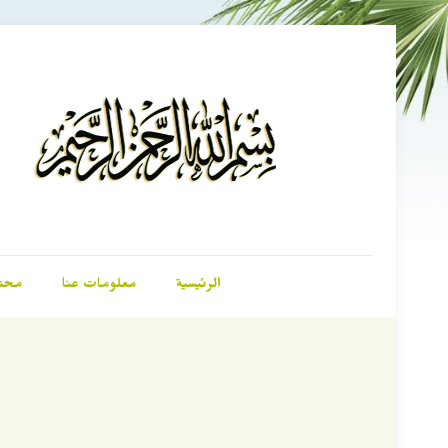
الرئيسية
معلومات عنا
محت