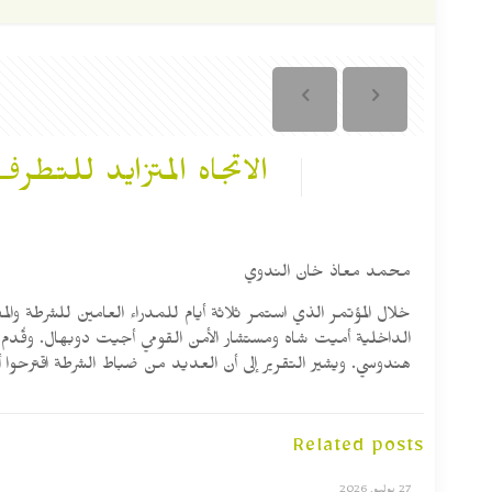
الاتجاه المتزايد للت
محمد معاذ خان الندوي
خلال المؤتمر الذي استمر ثلاثة أيام للمدراء العامين للشرطة وال
الداخلية أميت شاه ومستشار الأمن القومي أجيت دوبهال. وقُدم 
هندوسي. ويشير التقرير إلى أن العديد من ضباط الشرطة اقترحوا أيض
Related posts
27 يوليو, 2026