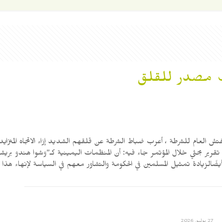
طرف مصدر للقلق
مفتش العام للشرطة ، أعرب ضباط الشرطة عن قلقهم الشديد إزاء الاتجاه المتزاي
تقرير بحثي خلال المؤتمر جاء فيه: أن المنظمات اليمينية كـ”وشوا هندو بري
ًالزيادة تمثيل المسلمين في الحكومة والتشاور معهم في السياسة لإنهاء هذا ال
27 يوليو, 2026