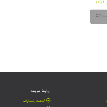
لْأُمَّةِ
Rea
روابط سريعة
أحدث إصداراتنا