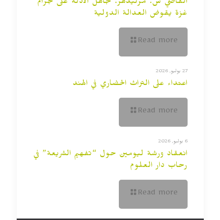
القاضي س. مرليدهر: تجاهل الأدلة على جرائم
غزة يقوض العدالة الدولية
Read more
27 يوليو, 2026
اعتداء على التراث الحضاري في الهند
Read more
6 يوليو, 2026
انعقاد ورشة ليومين حول “تفهيم الشريعة” في
رحاب دار العلوم
Read more