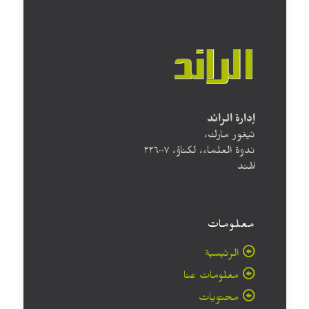
إدارة الرائد
تيغور مارك،
ندوة العلماء، لكناؤ، ۲۲٦۰۰۷
الهند
معلومات
الرئيسية
معلومات عنا
محتويات