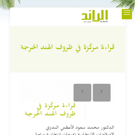
قراءة مركّزة في ظروف الهند الحرجة
قراءة مركّزة في
ظروف الهند الحرجة
الدكتور محمد سعود الأعظمي الندوي