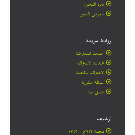
إدارة التحرير
معرض الصور
روابط سريعة
أحدث إصداراتنا
تجديد الاشتراك
الاشتراك بالمجلة
أسئلة مكررة
اتصل بنا
أرشيف
مجلة ۱۹۷٤م - ١٩٥٩م