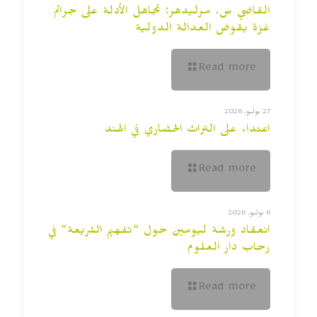
القاضي س. مرليدهر: تجاهل الأدلة على جرائم
غزة يقوض العدالة الدولية
Read more
27 يوليو, 2026
اعتداء على التراث الحضاري في الهند
Read more
6 يوليو, 2026
انعقاد ورشة ليومين حول “تفهيم الشريعة” في
رحاب دار العلوم
Read more