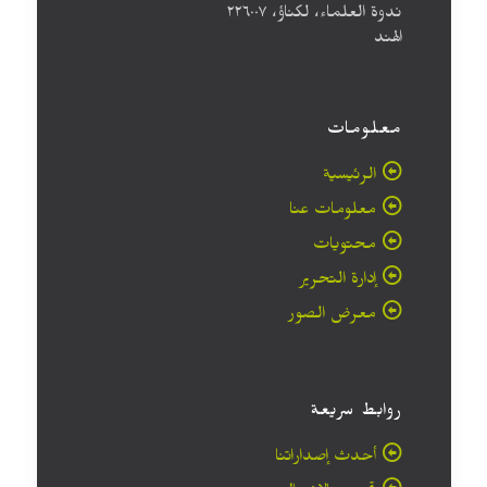
ندوة العلماء، لكناؤ، ۲۲٦۰۰۷
الهند
معلومات
الرئيسية
معلومات عنا
محتويات
إدارة التحرير
معرض الصور
روابط سريعة
أحدث إصداراتنا