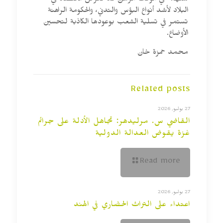
سنها: “في الوقت الراهن قد تعرض الاقتصاد في
البلاد لأشد أنواع البؤس والتدني، والحكومة الراهنة
تستمر في تسلية الشعب بوعودها الكاذبة لتحسين
الأوضاع.
محمد حمزة خان
Related posts
27 يوليو, 2026
القاضي س. مرليدهر: تجاهل الأدلة على جرائم
غزة يقوض العدالة الدولية
Read more
27 يوليو, 2026
اعتداء على التراث الحضاري في الهند