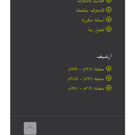
تجديد الاشتراك
الاشتراك بالمجلة
أسئلة مكررة
اتصل بنا
أرشيف
مجلة ۱۹۷٤م - ١٩٥٩م
مجلة ۱۹۹٦م - ۱۹۷۵م
مجلة ۲۰۲٤م - ۱۹۹۷م