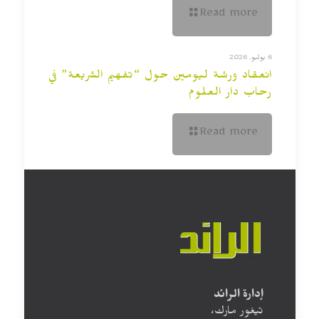
Read more
6 يوليو, 2026
انعقاد ورشة ليومين حول “تفهيم الشريعة” في
رحاب دار العلوم
Read more
إدارة الرائد
تيغور مارك،