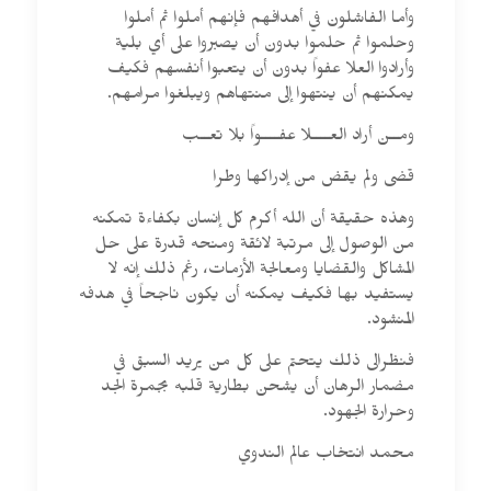
وأما الفاشلون في أهدافهم فإنهم أملوا ثم أملوا
وحلموا ثم حلموا بدون أن يصبروا على أي بلية
وأرادوا العلا عفواً بدون أن يتعبوا أنفسهم فكيف
يمكنهم أن ينتهوا إلى منتهاهم ويبلغوا مرامهم.
ومــن أراد العــــلا عفــــواً بلا تعــب
قضى ولم يقض من إدراكها وطرا
وهذه حقيقة أن الله أكرم كل إنسان بكفاءة تمكنه
من الوصول إلى مرتبة لائقة ومنحه قدرة على حل
المشاكل والقضايا ومعالجة الأزمات، رغم ذلك إنه لا
يستفيد بها فكيف يمكنه أن يكون ناجحاً في هدفه
المنشود.
فنظرالى ذلك يتحتم على كل من يريد السبق في
مضمار الرهان أن يشحن بطارية قلبه بجمرة الجد
وحرارة الجهود.
محمد انتخاب عالم الندوي