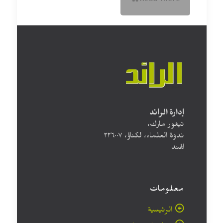
Read more
إدارة الرائد
تيغور مارك،
ندوة العلماء، لكناؤ، ۲۲٦۰۰۷
الهند
معلومات
الرئيسية