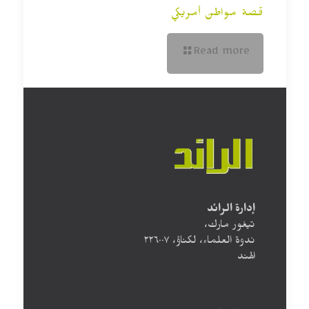
قصة مواطن أمريكي
Read more
إدارة الرائد
تيغور مارك،
ندوة العلماء، لكناؤ، ۲۲٦۰۰۷
الهند