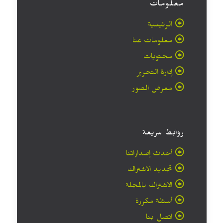
معلومات
الرئيسية
معلومات عنا
محتويات
إدارة التحرير
معرض الصور
روابط سريعة
أحدث إصداراتنا
تجديد الاشتراك
الاشتراك بالمجلة
أسئلة مكررة
اتصل بنا