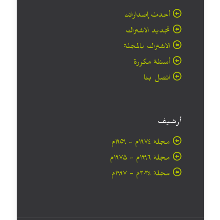
أحدث إصداراتنا
تجديد الاشتراك
الاشتراك بالمجلة
أسئلة مكررة
اتصل بنا
أرشيف
مجلة ۱۹۷٤م - ١٩٥٩م
مجلة ۱۹۹٦م - ۱۹۷۵م
مجلة ۲۰۲٤م - ۱۹۹۷م