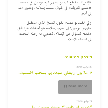
«إكس»، مقطع فيديو يظهر فيه بوميل في مسجد
«جنان المبروك» في الجزائر، معلناً إسلامه، وتغيير اسمه
إلى أمير.
وفي الفيديو نفسه، يقول الشيخ الذي استقبل
باتريس بوميل: إن سبب إسلامه هو أحداث غزة التي
دفعته للسؤال عن الإسلام، لتنتهي به رحلة البحث
إلى اعتناقه الإسلام.
Related posts
27 يوليو, 2026
9 ملايين بريطاني مهددون بسحب الجنسية..
Read more
27 يوليو, 2026