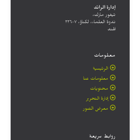
إدارة الرائد
تيغور مارك،
ندوة العلماء، لكناؤ، ۲۲٦۰۰۷
الهند
معلومات
الرئيسية
معلومات عنا
محتويات
إدارة التحرير
معرض الصور
روابط سريعة