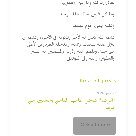
تعالى، إنا لله وإنا إليه راجعون.
وما كان قيس هلكه هلك واحد
ولكنه بنيان قوم تهدما
ندعو الله تعالى له الأجر والمثوبة في الآخرة، وندعو أن
ينزل عليه شآبيب رحمته، ويدخله الفردوس الأعلى
من الجنة، ويلهم أهله وذويه والمتصلين به الصبر
والسلوان، والله ولي التوفيق.
Related posts
27 يوليو, 2026
“الرائد” تدخل عامها الثامن والستين من
عمرها
Read more