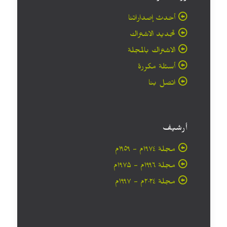
أحدث إصداراتنا
تجديد الاشتراك
الاشتراك بالمجلة
أسئلة مكررة
اتصل بنا
أرشيف
مجلة ۱۹۷٤م - ١٩٥٩م
مجلة ۱۹۹٦م - ۱۹۷۵م
مجلة ۲۰۲٤م - ۱۹۹۷م