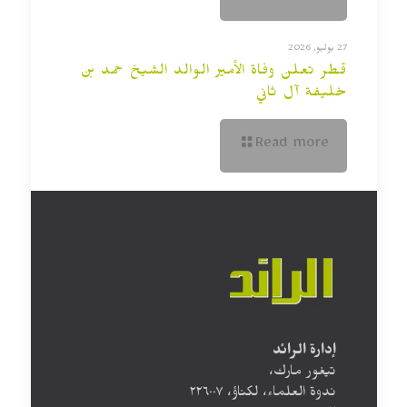
27 يوليو, 2026
قطر تعلن وفاة الأمير الوالد الشيخ حمد بن
خليفة آل ثاني
Read more
إدارة الرائد
تيغور مارك،
ندوة العلماء، لكناؤ، ۲۲٦۰۰۷