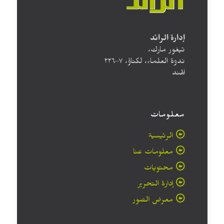
إدارة الرائد
تيغور مارك،
ندوة العلماء، لكناؤ، ۲۲٦۰۰۷
الهند
معلومات
الرئيسية
معلومات عنا
محتويات
إدارة التحرير
معرض الصور