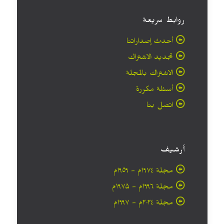
روابط سريعة
أحدث إصداراتنا
تجديد الاشتراك
الاشتراك بالمجلة
أسئلة مكررة
اتصل بنا
أرشيف
مجلة ۱۹۷٤م - ١٩٥٩م
مجلة ۱۹۹٦م - ۱۹۷۵م
مجلة ۲۰۲٤م - ۱۹۹۷م