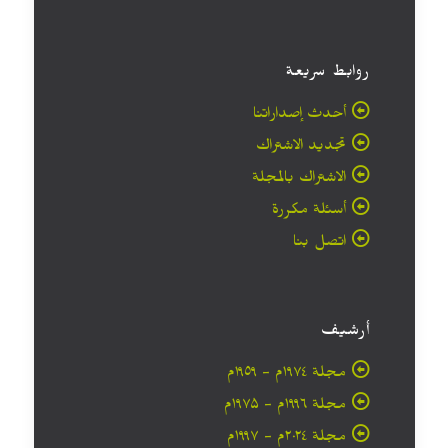
روابط سريعة
أحدث إصداراتنا
تجديد الاشتراك
الاشتراك بالمجلة
أسئلة مكررة
اتصل بنا
أرشيف
مجلة ۱۹۷٤م - ١٩٥٩م
مجلة ۱۹۹٦م - ۱۹۷۵م
مجلة ۲۰۲٤م - ۱۹۹۷م